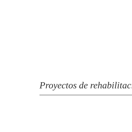
Profesionalidad
Contamos con personal propio y con un
estudio de arquitectura
Proyectos de rehabilita