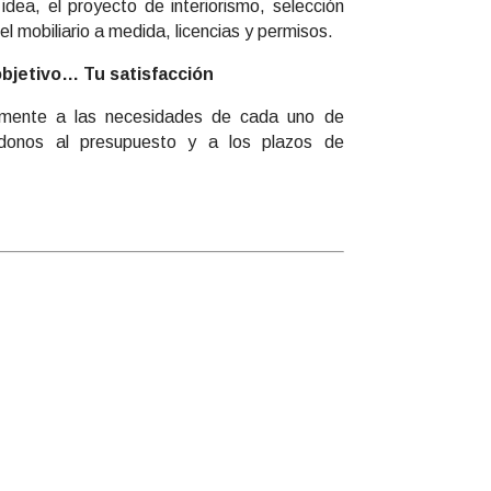
idea, el proyecto de interiorismo, selección
el mobiliario a medida, licencias y permisos.
bjetivo… Tu satisfacción
mente a las necesidades de cada uno de
andonos al presupuesto y a los plazos de
a de su Edificio?