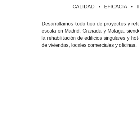
CALIDAD • EFICACIA • 
Desarrollamos todo tipo de proyectos y refo
escala en Madrid, Granada y Malaga, siend
la rehabilitación de edificios singulares y h
de viviendas, locales comerciales y oficinas.
¿Por qué elegirn