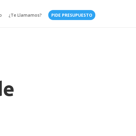
o
¿Te Llamamos?
PIDE PRESUPUESTO
de