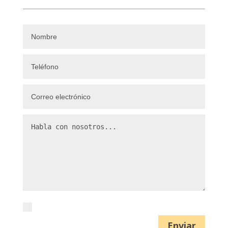
He leido y acepto la política de privacidad
Enviar