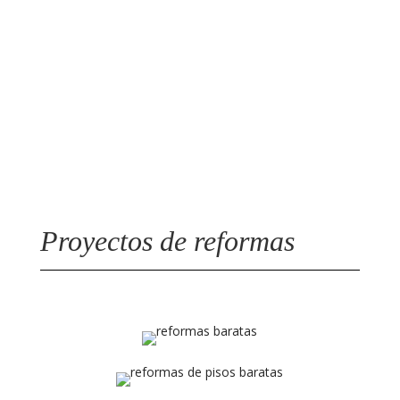
Precio
Ofrecemos el mejor precio garantizado a todos
nuestros clientes
Proyectos de reformas